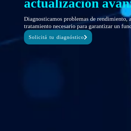
actualización ava
Diagnosticamos problemas de rendimiento, a
tratamiento necesario para garantizar un fu
Solicitá tu diagnóstico