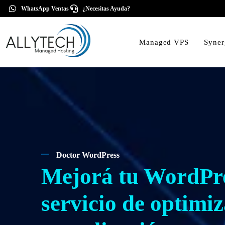
WhatsApp Ventas
¿Necesitas Ayuda?
Managed VPS
Syne
Doctor WordPress
Mejorá tu WordPre
servicio de optimi