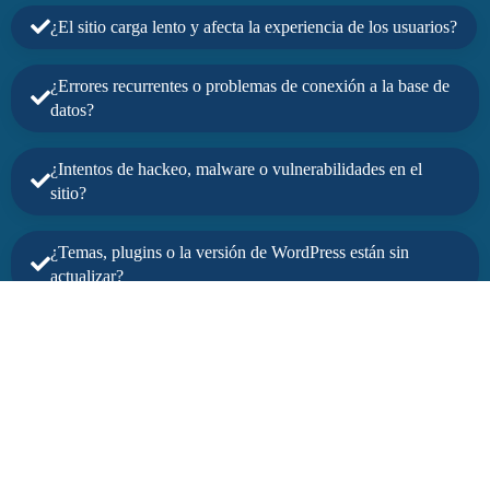
¿El sitio carga lento y afecta la experiencia de los usuarios?
¿Errores recurrentes o problemas de conexión a la base de
datos?
¿Intentos de hackeo, malware o vulnerabilidades en el
sitio?
¿Temas, plugins o la versión de WordPress están sin
actualizar?
¿Fallas en PHP o compatibilidad de plugins?
¿Sin espacio en el servidor para manejar tráfico o datos?
¿Sin copias de seguridad o con problemas para
restaurarlas?