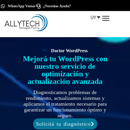
WhatsApp Ventas
¿Necesitas Ayuda?
UY
Doctor WordPress
Mejorá tu WordPress con
nuestro servicio de
optimización y
actualización avanzada
Diagnosticamos problemas de
rendimiento, actualizamos sistemas y
aplicamos el tratamiento necesario para
garantizar un funcionamiento óptimo y
seguro.
Solicitá tu diagnóstico