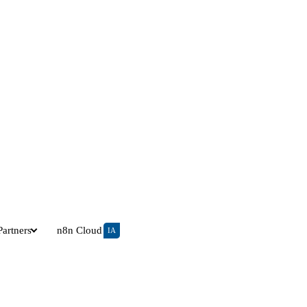
Partners
n8n Cloud
IA