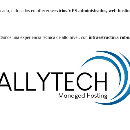
rcado, enfocados en ofrecer
servicios VPS administrados, web hostin
damos una experiencia técnica de alto nivel, con
infraestructura robu