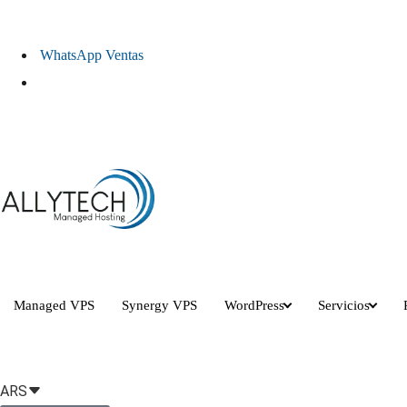
WhatsApp Ventas
¿Necesitas Ayuda?
Managed VPS
Synergy VPS
WordPress
Servicios
ARS