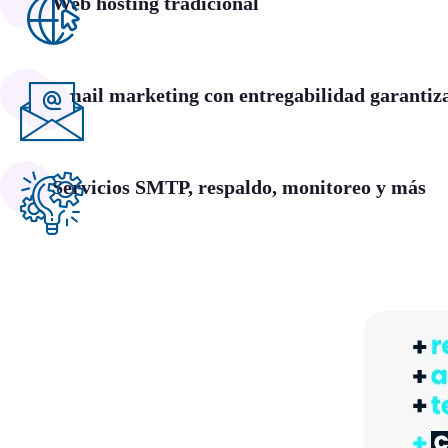
Web hosting tradicional
Email marketing con entregabilidad garantiz
Servicios SMTP, respaldo, monitoreo y más