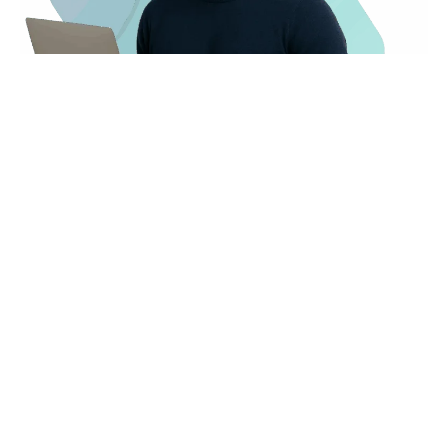
Certificado SSL incluido
Filtro antispam activo en casillas de correo