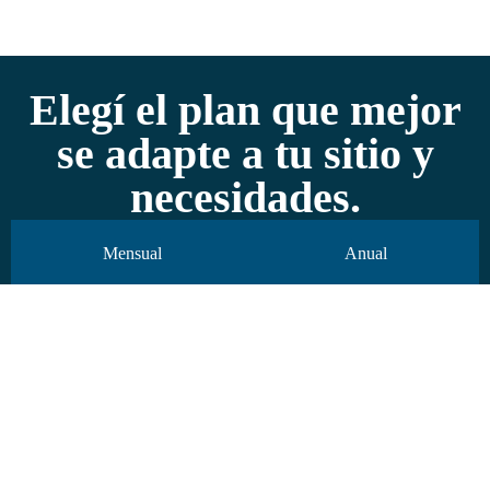
Elegí el plan que mejor
se adapte a tu sitio y
necesidades.
Mensual
Anual
Pagás en pesos, sin sorpresas.
* Facturación en pesos argentinos al tipo de cambio oficial (Banco Nación).