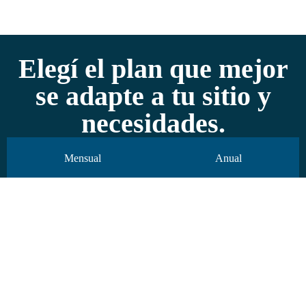
Elegí el plan que mejor
se adapte a tu sitio y
necesidades.
Mensual
Anual
Pagás en pesos, sin sorpresas.
* Facturación en pesos argentinos al tipo de cambio oficial (Banco Nación).