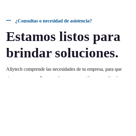
¿Consultas o necesidad de asistencia?
Estamos listos para
brindar soluciones.
Allytech comprende las necesidades de tu empresa, para que
siempre avances. Por eso ofrecemos atención personalizada y
soporte técnico especializado, diseñado para garantizar
continuidad, confiabilidad y resultados.
Contactanos