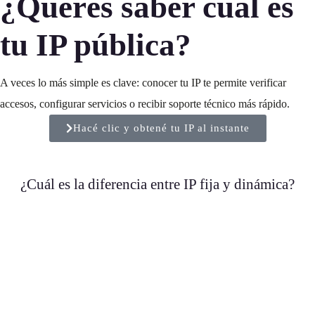
¿Querés saber cuál es
tu IP pública?
A veces lo más simple es clave: conocer tu IP te permite verificar
accesos, configurar servicios o recibir soporte técnico más rápido.
Hacé clic y obtené tu IP al instante
¿Cuál es la diferencia entre IP fija y dinámica?