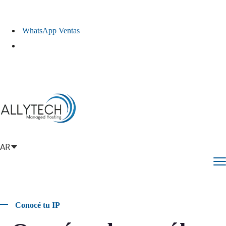
WhatsApp Ventas
¿Necesitas Ayuda?
AR
Conocé tu IP